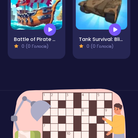
Battle of Pirate Caribbean Battle
Tank Survival: Blitz War
0 (0 Голосів)
0 (0 Голосів)