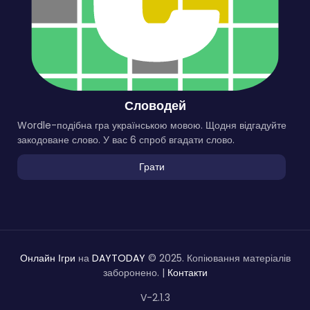
Словодей
Wordle-подібна гра українською мовою. Щодня відгадуйте
закодоване слово. У вас 6 спроб вгадати слово.
Грати
Онлайн Ігри
на
DAYTODAY
© 2025. Копіювання матеріалів
заборонено. |
Контакти
V-2.1.3