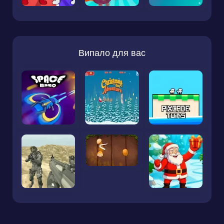
Випало для вас