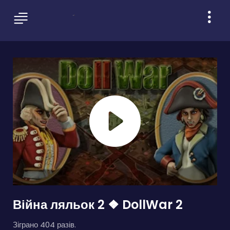
Війна ляльок 2 ❖ DollWar 2
Зіграно 404 разів.