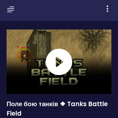
Поле бою танків ❖ Tanks Battle
Field