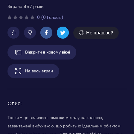
Зіграно 457 разів.
0 (0 Голосів)
Не працює?
Відкрити в новому вікні
На весь екран
Опис:
Танки - це величезні шматки металу на колесах,
завантажені вибухівкою, що робить їх ідеальним об'єктом