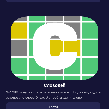
Словодей
Wordle-подібна гра українською мовою. Щодня відгадуйте
закодоване слово. У вас 6 спроб вгадати слово.
Грати