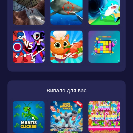
Випало для вас