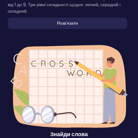
від 1 до 9. Три рівні складності щодня: легкий, середній і
складний.
Розвʼязати
Знайди слова