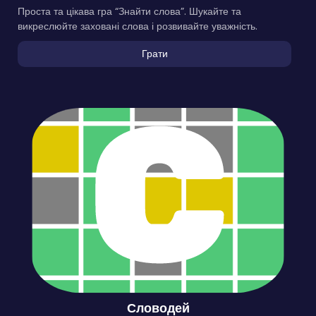
Проста та цікава гра “Знайти слова”. Шукайте та
викреслюйте заховані слова і розвивайте уважність.
Грати
Словодей