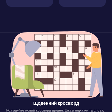
Щоденний кросворд
Розгадуйте новий кросворд щодня. Цікаві підказки та слова,