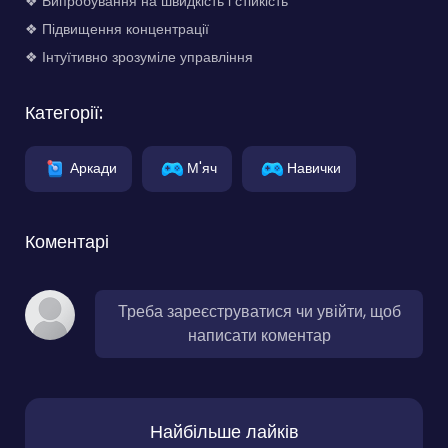
❖ Випробування на швидкість і стійкість
❖ Підвищення концентрації
❖ Інтуїтивно зрозуміле управління
Категорії:
Аркади
М'яч
Навички
Коментарі
Треба зареєструватися чи увійти, щоб
написати коментар
Найбільше лайків