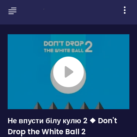
Не впусти білу кулю 2 ❖ Don't
Drop the White Ball 2