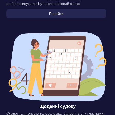
щоб розвинути логіку та словниковий запас.
Перейти
Щоденні судоку
Славетна японська головоломка. Заповніть сітку числами