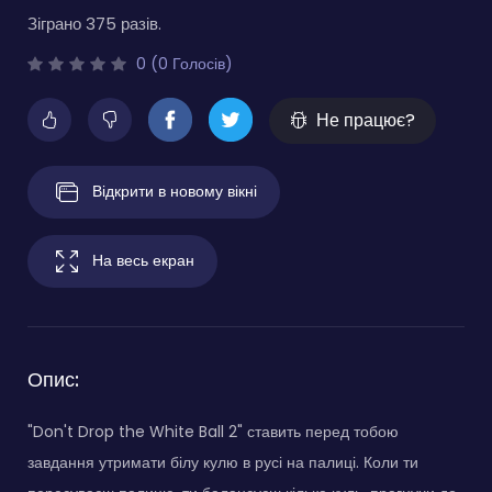
Зіграно 375 разів.
0 (0 Голосів)
Не працює?
Відкрити в новому вікні
На весь екран
Опис:
"Don't Drop the White Ball 2" ставить перед тобою
завдання утримати білу кулю в русі на палиці. Коли ти