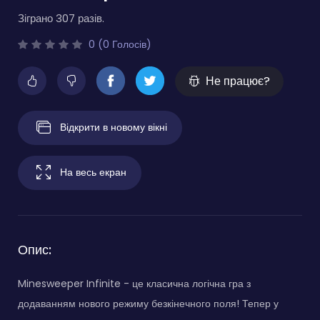
Зіграно 307 разів.
0 (0 Голосів)
Не працює?
Відкрити в новому вікні
На весь екран
Опис:
Minesweeper Infinite - це класична логічна гра з
додаванням нового режиму безкінечного поля! Тепер у