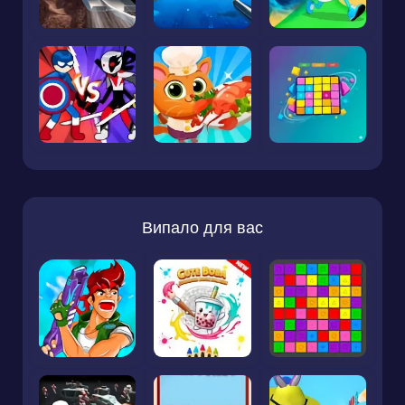
Випало для вас