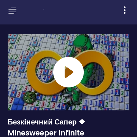
Безкінечний Сапер ❖
Minesweeper Infinite