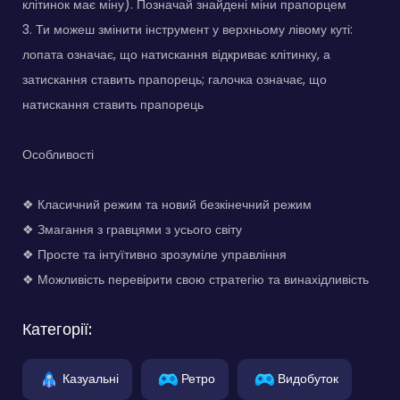
клітинок має міну). Позначай знайдені міни прапорцем
3. Ти можеш змінити інструмент у верхньому лівому куті:
лопата означає, що натискання відкриває клітинку, а
затискання ставить прапорець; галочка означає, що
натискання ставить прапорець
Особливості
❖ Класичний режим та новий безкінечний режим
❖ Змагання з гравцями з усього світу
❖ Просте та інтуїтивно зрозуміле управління
❖ Можливість перевірити свою стратегію та винахідливість
Категорії:
Казуальні
Ретро
Видобуток