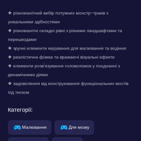
❖ різноманітний вибір потужних монстр-траків з
унікальними здібностями
❖ різноманітні складні рівні з різними ландшафтами та
перешкодами
❖ зручні елементи керування для малювання та водіння
❖ реалістична фізика та вражаючі візуальні ефекти
❖ елементи розв'язування головоломок у поєднанні з
динамічними діями
❖ задоволення від конструювання функціональних мостів
під тиском
Категорії:
Малювання
Для мозку