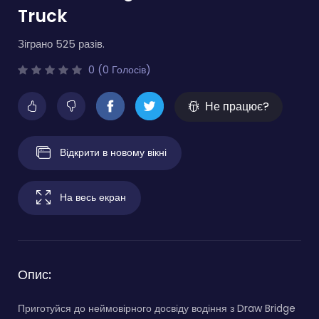
Truck
Зіграно 525 разів.
0 (0 Голосів)
Не працює?
Відкрити в новому вікні
На весь екран
Опис:
Приготуйся до неймовірного досвіду водіння з Draw Bridge