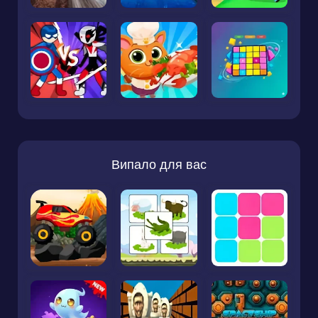
Випало для вас