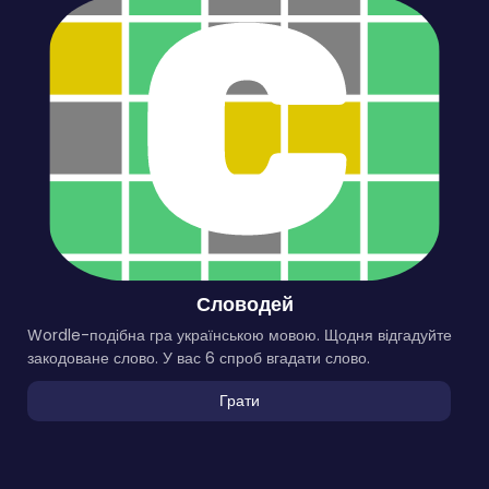
Словодей
Wordle-подібна гра українською мовою. Щодня відгадуйте
закодоване слово. У вас 6 спроб вгадати слово.
Грати