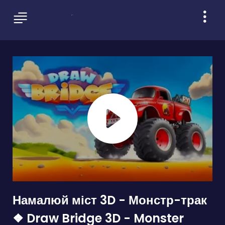
Намалюй міст 3D - Монстр-трак
❖ Draw Bridge 3D - Monster