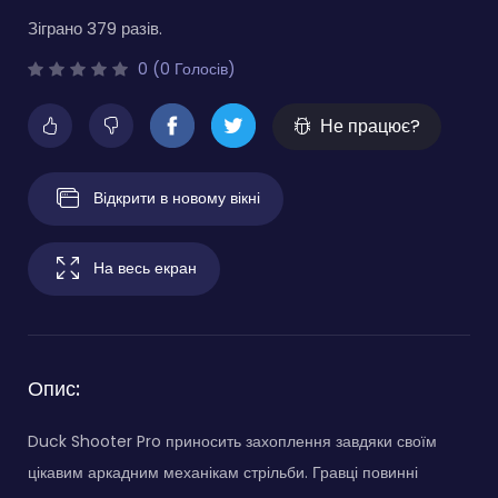
Зіграно 379 разів.
0 (0 Голосів)
Не працює?
Відкрити в новому вікні
На весь екран
Опис:
Duck Shooter Pro приносить захоплення завдяки своїм
цікавим аркадним механікам стрільби. Гравці повинні