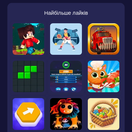
Найбільше лайків