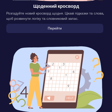
Щоденний кросворд
Розгадуйте новий кросворд щодня. Цікаві підказки та слова,
щоб розвинути логіку та словниковий запас.
Перейти