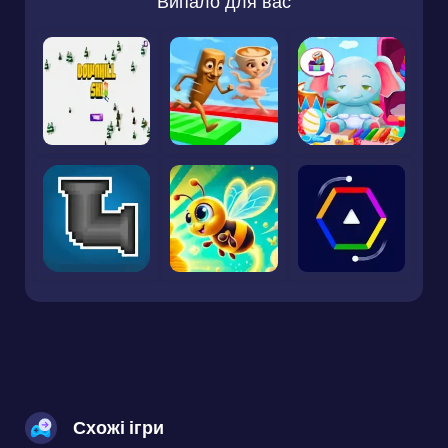
Випало для вас
Схожі ігри