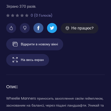
Зіграно 370 разів.
0 (0 Голосів)
Не працює?
Відкрити в новому вікні
На весь екран
Опис:
Wheelie Manners приносить захоплення своїм геймплеєм,
заснованим на балансі, через піщані ландшафти. Уникай та