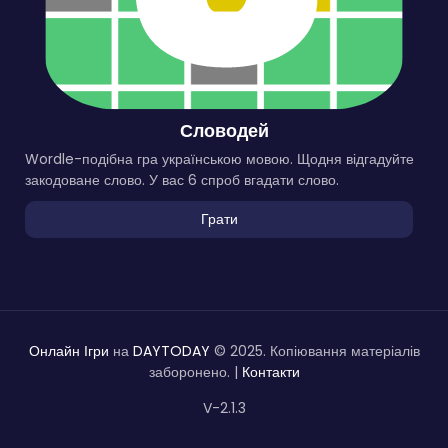
Словодей
Wordle-подібна гра українською мовою. Щодня відгадуйте
закодоване слово. У вас 6 спроб вгадати слово.
Грати
Онлайн Ігри
на
DAYTODAY
© 2025. Копіювання матеріалів
заборонено. |
Контакти
V-2.1.3