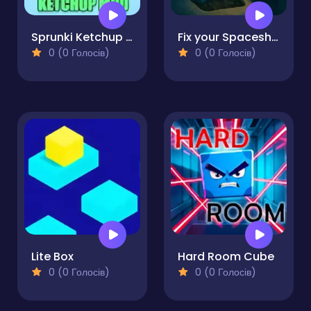
Sprunki Ketchup Mod
Fix your Spaceship
0 (0 Голосів)
0 (0 Голосів)
Lite Box
Hard Room Cube
0 (0 Голосів)
0 (0 Голосів)