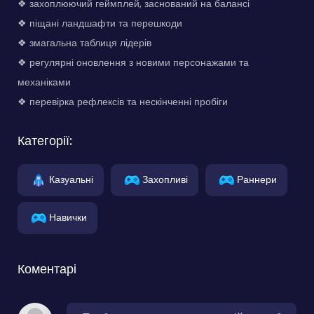
❖ захоплюючий геймплей, заснований на балансі
❖ піщані ландшафти та перешкоди
❖ змагальна таблиця лідерів
❖ регулярні оновлення з новими персонажами та
механіками
❖ перевірка рефлексів та нескінченні пробіги
Категорії:
Казуальні
Захопливі
Раннери
Навички
Коментарі