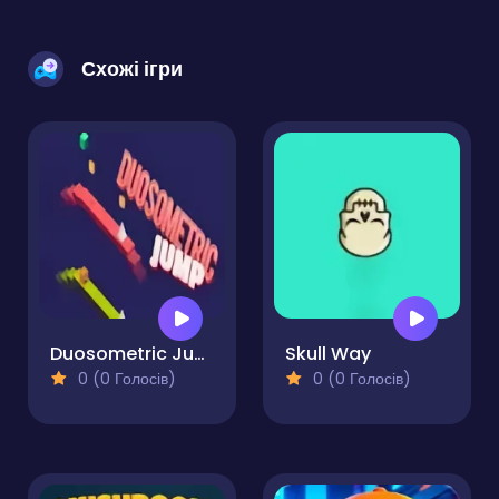
Схожі ігри
Duosometric Jump
Skull Way
0 (0 Голосів)
0 (0 Голосів)