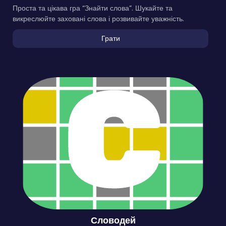
Проста та цікава гра “Знайти слова”. Шукайте та
викреслюйте заховані слова і розвивайте уважність.
Грати
Словодей