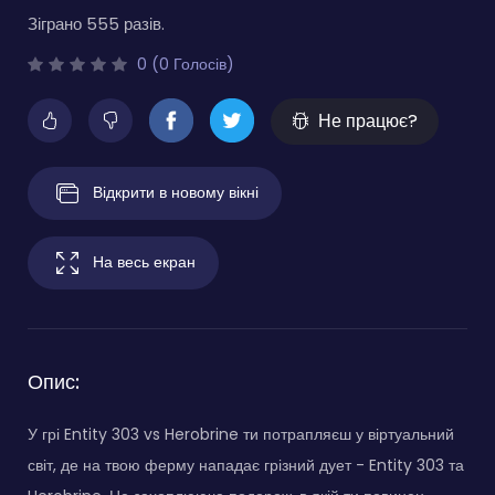
Зіграно 555 разів.
0 (0 Голосів)
Не працює?
Відкрити в новому вікні
На весь екран
Опис:
У грі Entity 303 vs Herobrine ти потрапляєш у віртуальний
світ, де на твою ферму нападає грізний дует - Entity 303 та