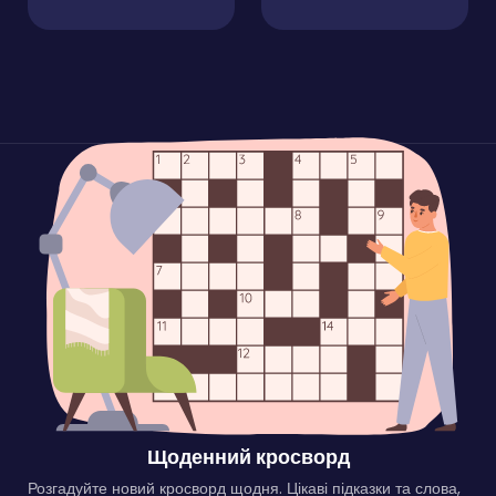
Щоденний кросворд
Розгадуйте новий кросворд щодня. Цікаві підказки та слова,