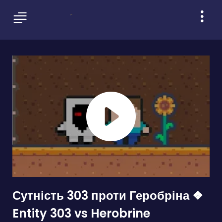
Сутність 303 проти Геробріна ❖
Entity 303 vs Herobrine