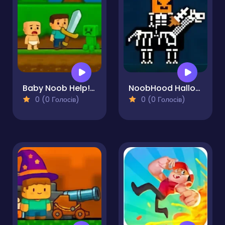
Baby Noob Help! Steve
NoobHood HalloweenCraft
0 (0 Голосів)
0 (0 Голосів)