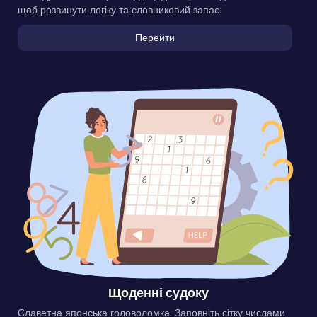
щоб розвинути логіку та словниковий запас.
Перейти
Щоденні судоку
Славетна японська головоломка. Заповніть сітку числами