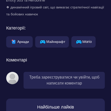
Entity 303 та Herobrine
❖ динамічний ігровий світ, що вимагає стратегічної навігації
та бойових навичок
Категорії:
Аркади
Майнкрафт
Mario
Коментарі
Треба зареєструватися чи увійти, щоб
написати коментар
Найбільше лайків