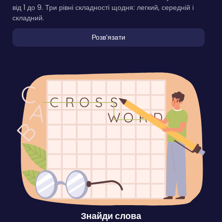
від 1 до 9. Три рівні складності щодня: легкий, середній і
складний.
Розвʼязати
Знайди слова