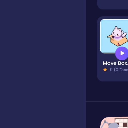
Move
0 (0 Голосів