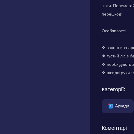
зірки. Перемага
перешкод!
Особливості
❖ захоплива ар
❖ густий ліс з бе
❖ необхідність 
❖ швидкі рухи та
Категорії:
Аркади
Коментарі