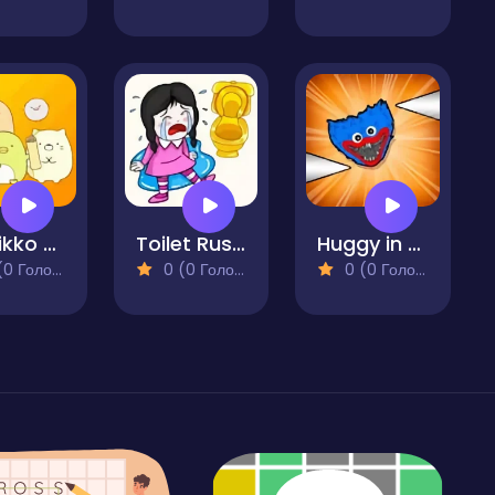
Sumikko Gurashi
Toilet Rush Draw To Pee
Huggy in the Tower
 Голосів)
0 (0 Голосів)
0 (0 Голосів)