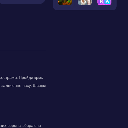
естрами. Пройди крізь
 закінчення часу. Швидкі
чних ворогів, збираючи