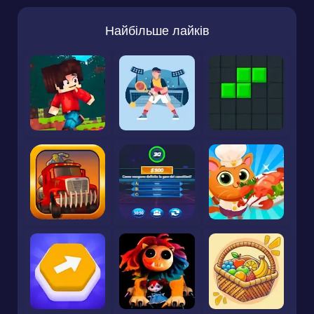
Найбільше лайків