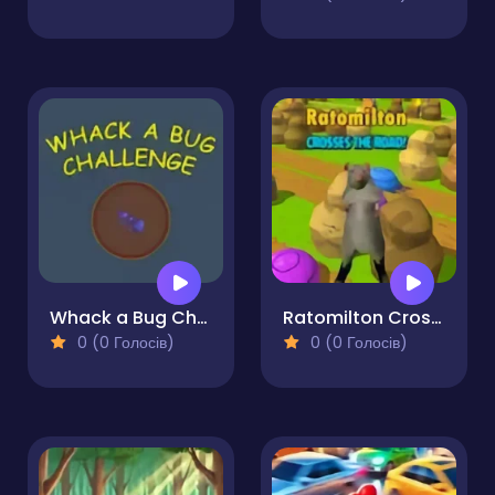
Whack a Bug Challenge
Ratomilton Crosses The Road
0 (0 Голосів)
0 (0 Голосів)