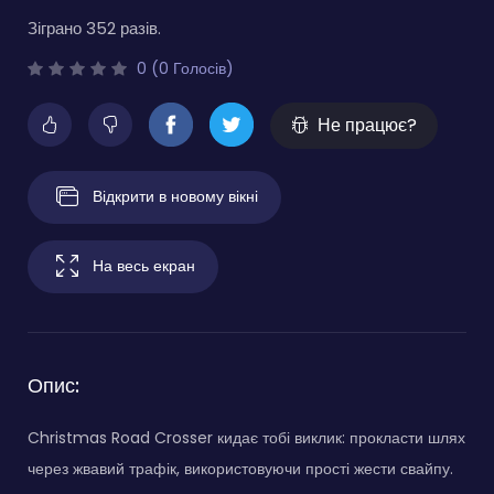
Зіграно 352 разів.
0 (0 Голосів)
Не працює?
Відкрити в новому вікні
На весь екран
Опис:
Christmas Road Crosser кидає тобі виклик: прокласти шлях
через жвавий трафік, використовуючи прості жести свайпу.