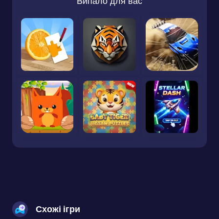
Випало для вас
Схожі ігри