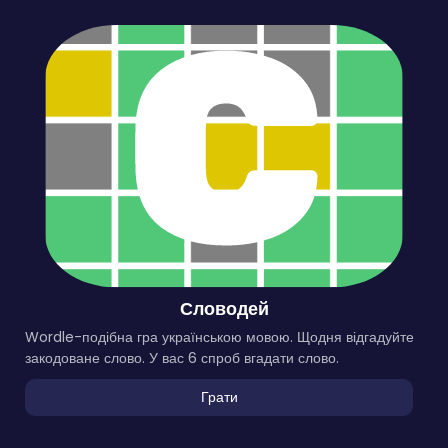
Словодей
Wordle-подібна гра українською мовою. Щодня відгадуйте
закодоване слово. У вас 6 спроб вгадати слово.
Грати