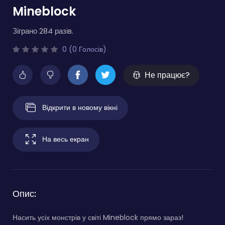
Mineblock
Зіграно 284 разів.
0 (0 Голосів)
Не працює?
Відкрити в новому вікні
На весь екран
Опис:
Насить усіх монстрів у світі Mineblock прямо зараз!