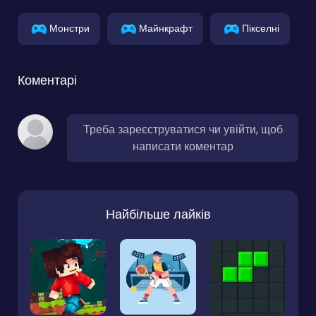
Монстри
Майнкрафт
Пікселні
Коментарі
Треба зареєструватися чи увійти, щоб
написати коментар
Найбільше лайків