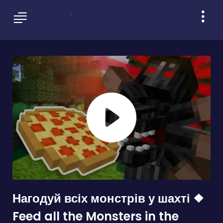
Нагодуй всіх монстрів у шахті ❖
Feed all the Monsters in the