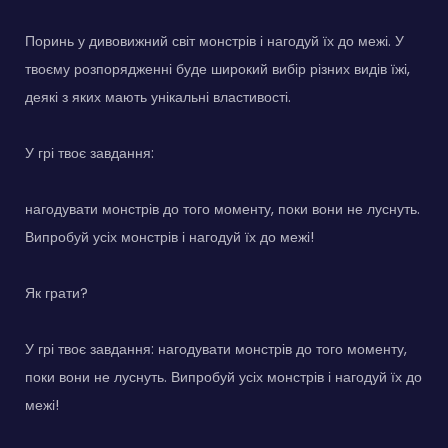
Поринь у дивовижний світ монстрів і нагодуй їх до межі. У
твоєму розпорядженні буде широкий вибір різних видів їжі,
деякі з яких мають унікальні властивості.
У грі твоє завдання:
нагодувати монстрів до того моменту, поки вони не луснуть.
Випробуй усіх монстрів і нагодуй їх до межі!
Як грати?
У грі твоє завдання: нагодувати монстрів до того моменту,
поки вони не луснуть. Випробуй усіх монстрів і нагодуй їх до
межі!