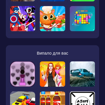
Випало для вас