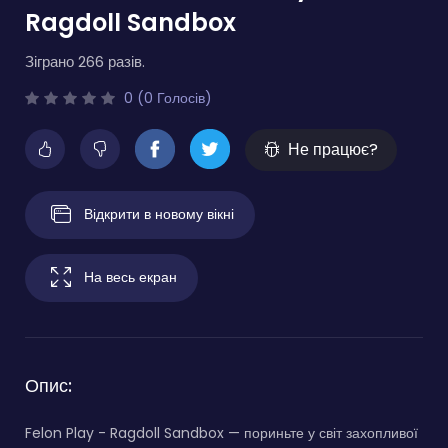
Ragdoll Sandbox
Зіграно 266 разів.
0 (0 Голосів)
Не працює?
Відкрити в новому вікні
На весь екран
Опис:
Felon Play - Ragdoll Sandbox — пориньте у світ захопливої