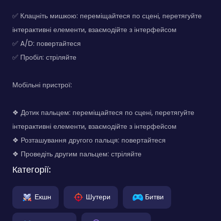
✅ Клацніть мишкою: переміщайтеся по сцені, перетягуйте
інтерактивні елементи, взаємодійте з інтерфейсом
✅ A/D: повертайтеся
✅ Пробіл: стріляйте
Мобільні пристрої:
❖ Дотик пальцем: переміщайтеся по сцені, перетягуйте
інтерактивні елементи, взаємодійте з інтерфейсом
❖ Розташування другого пальця: повертайтеся
❖ Проведіть другим пальцем: стріляйте
Категорії:
Екшн
Шутери
Битви