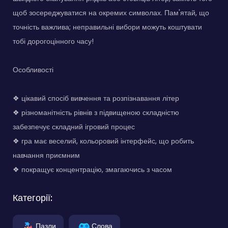
щоб зосереджуватися на окремих символах. Пам'ятай, що
точність важлива; неправильні вибори можуть коштувати
тобі дорогоцінного часу!
Особливості
❖ цікавий спосіб вивчення та розпізнавання літер
❖ різноманітність рівнів з підвищеною складністю
забезпечує складний ігровий процес
❖ гра має веселий, кольоровий інтерфейс, що робить
навчання приємним
❖ покращує концентрацію, змагаючись з часом
Категорії:
Пазли
Слова