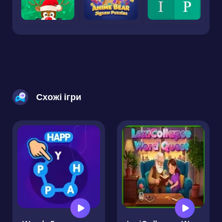
Схожі ігри