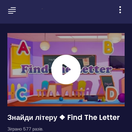
Знайди літеру ❖ Find The Letter
Зіграно 577 разів.