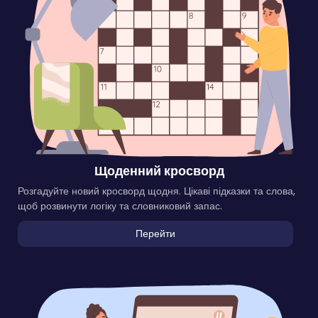
Щоденний кросворд
Розгадуйте новий кросворд щодня. Цікаві підказки та слова,
щоб розвинути логіку та словниковий запас.
Перейти