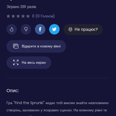
Зіграно 391 разів.
0 (0 Голосів)
Не працює?
Відкрити в новому вікні
На весь екран
Опис:
Гра "Find the Sprunki" кидає тобі виклик знайти невловимих
створінь, захованих у яскравих сценах. На кожному рівні ти