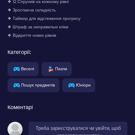
❖ 12 Спрунків на кожному рівні
❖ Зростаюча складність
❖ Таймер для відстеження прогресу
❖ Штраф за неправильні кліки
❖ Відкриття нових рівнів
Категорії:
Веселі
Пазли
Пошук предметів
Юніори
Коментарі
Треба зареєструватися чи увійти, щоб