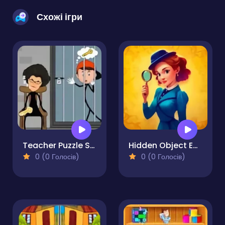
Схожі ігри
Teacher Puzzle Stickman Games
Hidden Object Emily's Case
0 (0 Голосів)
0 (0 Голосів)