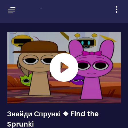
Знайди Спрункі ❖ Find the
Sprunki