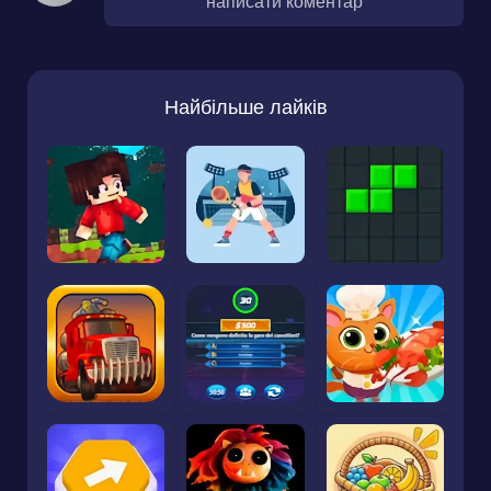
написати коментар
Найбільше лайків