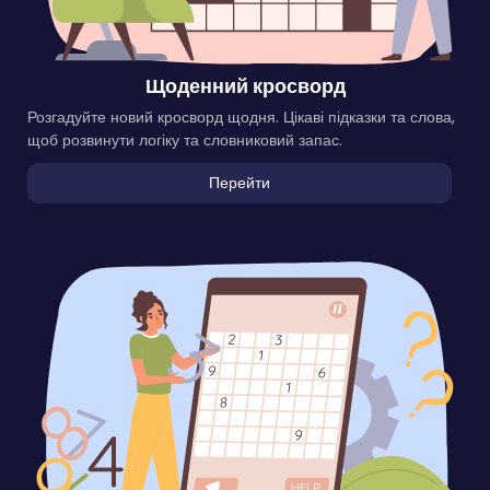
Щоденний кросворд
Розгадуйте новий кросворд щодня. Цікаві підказки та слова,
щоб розвинути логіку та словниковий запас.
Перейти