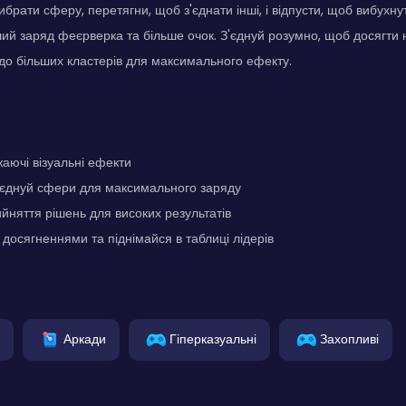
брати сферу, перетягни, щоб з'єднати інші, і відпусти, щоб вибухну
ий заряд феєрверка та більше очок. З'єднуй розумно, щоб досягти 
до більших кластерів для максимального ефекту.
аючі візуальні ефекти
'єднуй сфери для максимального заряду
йняття рішень для високих результатів
 досягненнями та піднімайся в таблиці лідерів
Аркади
Гіперказуальні
Захопливі