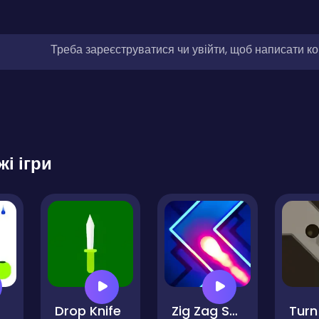
Треба зареєструватися чи увійти, щоб написати к
жі ігри
Drop Knife
Zig Zag Switch