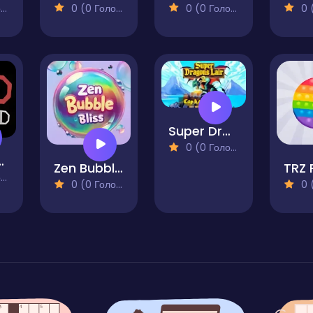
)
0 (0 Голосів)
0 (0 Голосів)
0 (0
Super Dragons Lair 2
0 (0 Голосів)
 Dead 2
Zen Bubble Bliss
TRZ 
)
0 (0 Голосів)
0 (0