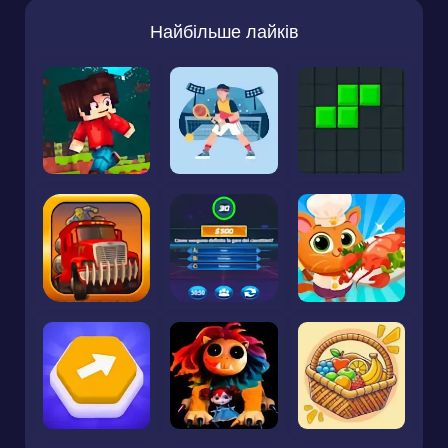
Найбільше лайків