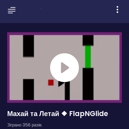
Махай та Летай ❖ FlapNGlide
Зіграно 356 разів.