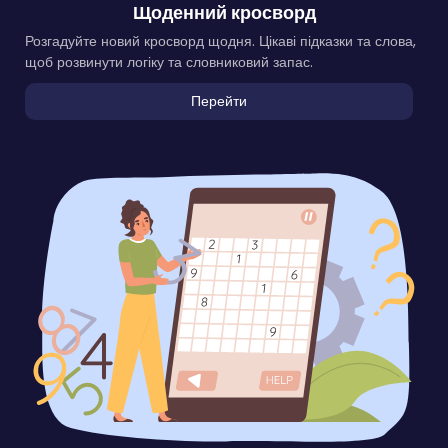
Щоденний кросворд
Розгадуйте новий кросворд щодня. Цікаві підказки та слова,
щоб розвинути логіку та словниковий запас.
Перейти