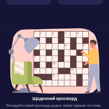
Щоденний кросворд
Розгадуйте новий кросворд щодня. Цікаві підказки та слова,