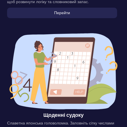
щоб розвинути логіку та словниковий запас.
Перейти
Щоденні судоку
Славетна японська головоломка. Заповніть сітку числами