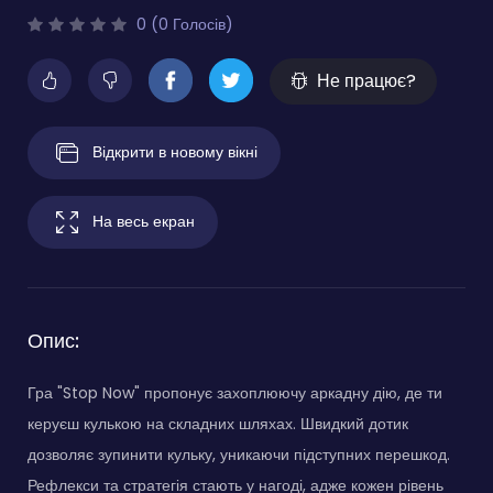
0 (0 Голосів)
Не працює?
Відкрити в новому вікні
На весь екран
Опис:
Гра "Stop Now" пропонує захоплюючу аркадну дію, де ти
керуєш кулькою на складних шляхах. Швидкий дотик
дозволяє зупинити кульку, уникаючи підступних перешкод.
Рефлекси та стратегія стають у нагоді, адже кожен рівень