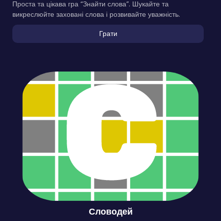
Проста та цікава гра “Знайти слова”. Шукайте та
викреслюйте заховані слова і розвивайте уважність.
Грати
Словодей