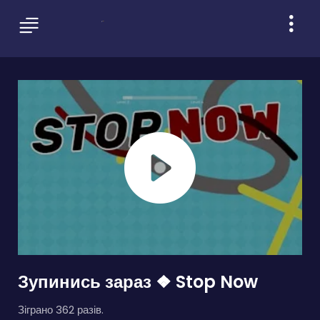
Зупинись зараз ❖ Stop Now
Зіграно 362 разів.