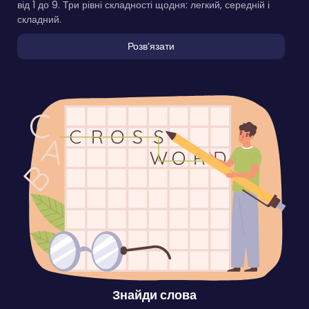
від 1 до 9. Три рівні складності щодня: легкий, середній і
складний.
Розвʼязати
Знайди слова