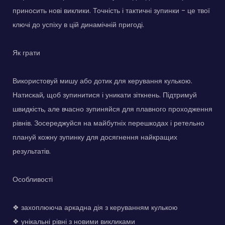
приносить нові виклики. Точність і тактичні зупинки - це твої
ключі до успіху в цій динамічній пригоді.
Як грати
Використовуй мишу або дотик для керування кулькою.
Натискай, щоб зупинитися і уникати зіткнень. Підтримуй
швидкість, але вчасно зупиняйся для плавного проходження
рівнів. Зосереджуйся на майбутніх перешкодах і ретельно
плануй кожну зупинку для досягнення найкращих
результатів.
Особливості
❖ захоплююча аркадна дія з керуванням кулькою
❖ унікальні рівні з новими викликами