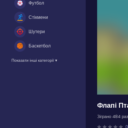
Футбол
Стікмени
Шутери
Баскетбол
Показати інші категорії ▾
Флапі Пт
Зіграно 484 раз
0