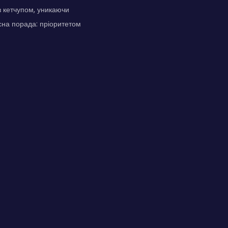
 кетчупом, уникаючи
сна порада: пріоритетом