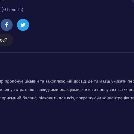
 (0 Голосів)
ює?
 пропонує цікавий та захоплюючий досвід, де ти маєш уникати пе
 поєднує стратегію з швидкими реакціями, коли ти просуваєшся через
 приємний баланс, підходить для всіх, покращуючи концентрацію та