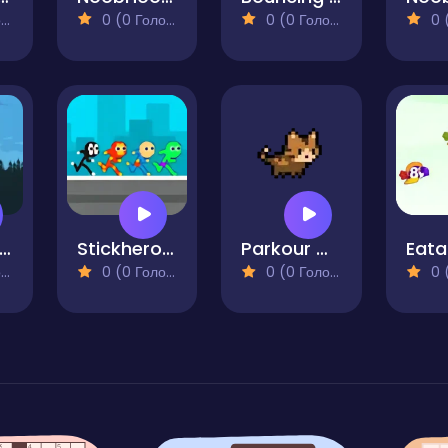
)
0 (0 Голосів)
0 (0 Голосів)
0 (0
ungle Parkour
Stickhero Party 4 Player
Parkour Cat
)
0 (0 Голосів)
0 (0 Голосів)
0 (0