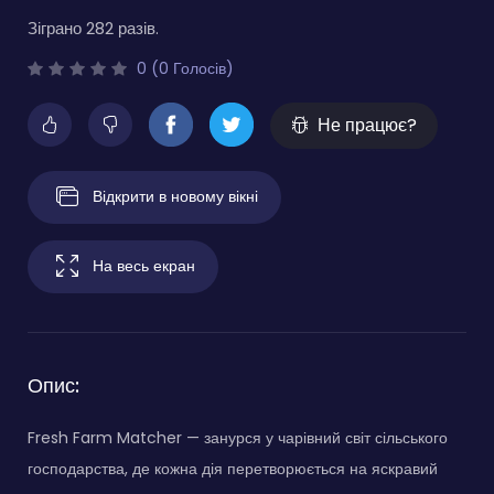
Зіграно 282 разів.
0 (0 Голосів)
Не працює?
Відкрити в новому вікні
На весь екран
Опис:
Fresh Farm Matcher — занурся у чарівний світ сільського
господарства, де кожна дія перетворюється на яскравий