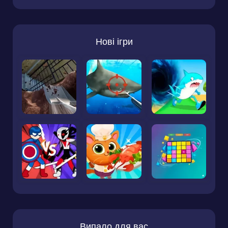
Нові ігри
Випало для вас