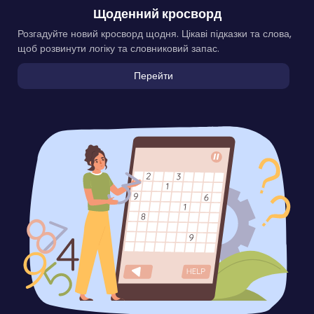
Щоденний кросворд
Розгадуйте новий кросворд щодня. Цікаві підказки та слова,
щоб розвинути логіку та словниковий запас.
Перейти