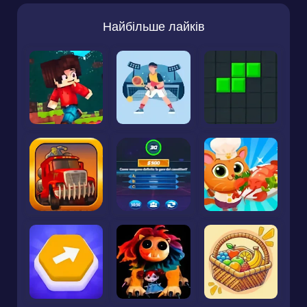
Найбільше лайків