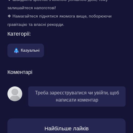
залишайтеся напоготові!
❖ Намагайтеся піднятися якомога вище, поборюючи
гравітацію та власні рекорди.
Категорії:
Казуальні
Коментарі
Треба зареєструватися чи увійти, щоб
написати коментар
Найбільше лайків