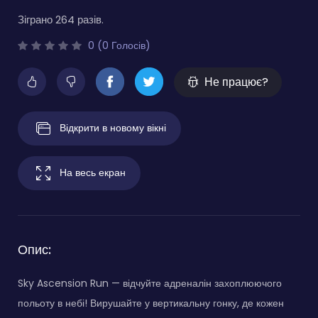
Зіграно 264 разів.
0 (0 Голосів)
Не працює?
Відкрити в новому вікні
На весь екран
Опис:
Sky Ascension Run — відчуйте адреналін захоплюючого
польоту в небі! Вирушайте у вертикальну гонку, де кожен