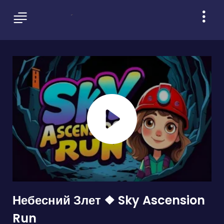
Небесний Злет ❖ Sky Ascension
Run