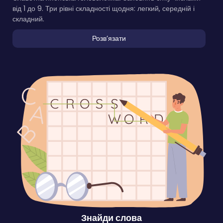
від 1 до 9. Три рівні складності щодня: легкий, середній і
складний.
Розвʼязати
Знайди слова