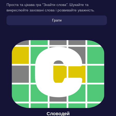
Проста та цікава гра “Знайти слова”. Шукайте та
викреслюйте заховані слова і розвивайте уважність.
Грати
Словодей