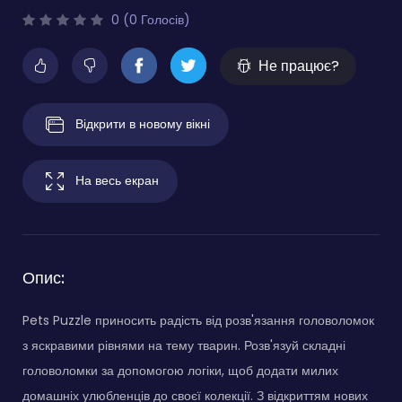
0 (0 Голосів)
Не працює?
Відкрити в новому вікні
На весь екран
Опис:
Pets Puzzle приносить радість від розв'язання головоломок
з яскравими рівнями на тему тварин. Розв'язуй складні
головоломки за допомогою логіки, щоб додати милих
домашніх улюбленців до своєї колекції. З відкриттям нових