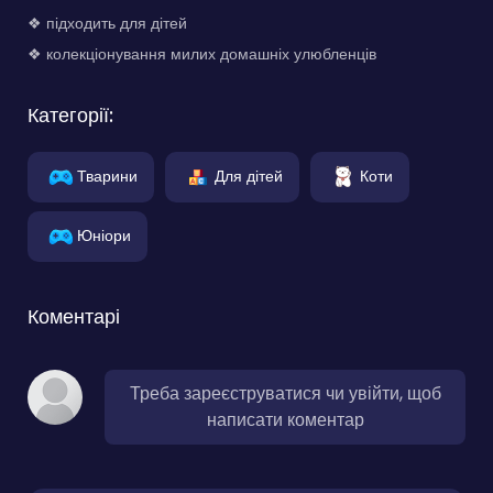
❖ підходить для дітей
❖ колекціонування милих домашніх улюбленців
Категорії:
Тварини
Для дітей
Коти
Юніори
Коментарі
Треба зареєструватися чи увійти, щоб
написати коментар