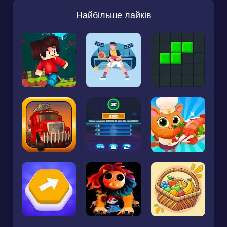
Найбільше лайків