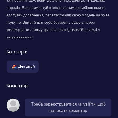
татуювання, щоб вони ідеально підходили до унікальних
нарядів. Експериментуй з незвичайними комбінаціями та
здобувай досягнення, перетворюючи свою модель на живе
полотно. Відкрий для себе безмежну радість через
мистецтво та стиль у цій захопливій, веселій пригоді з
татуюваннями!
Категорії:
Для дітей
Коментарі
Треба зареєструватися чи увійти, щоб
написати коментар