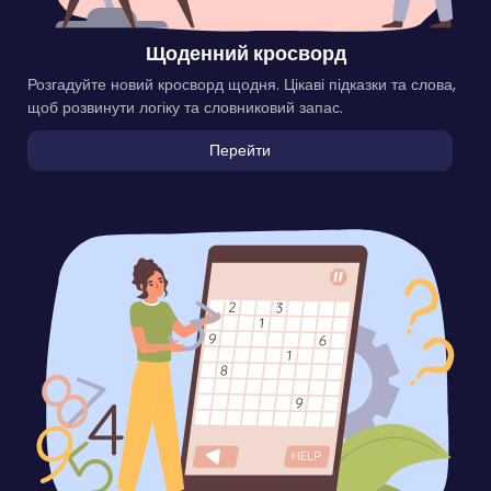
Щоденний кросворд
Розгадуйте новий кросворд щодня. Цікаві підказки та слова,
щоб розвинути логіку та словниковий запас.
Перейти