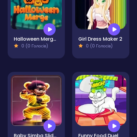
Halloween Merge Game
Girl Dress Maker 2
0 (0 Голосів)
0 (0 Голосів)
Baby Simba Slider Block Blitz
Funny Food Duel