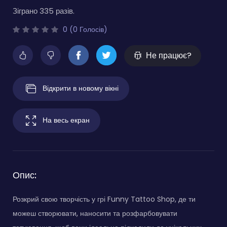
Зіграно 335 разів.
0 (0 Голосів)
Не працює?
Відкрити в новому вікні
На весь екран
Опис:
Розкрий свою творчість у грі Funny Tattoo Shop, де ти
можеш створювати, наносити та розфарбовувати