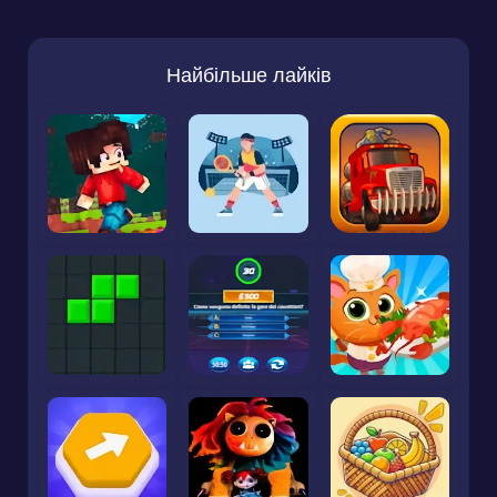
Найбільше лайків