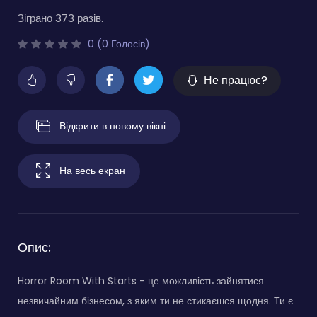
Зіграно 373 разів.
0 (0 Голосів)
Не працює?
Відкрити в новому вікні
На весь екран
Опис:
Horror Room With Starts - це можливість зайнятися
незвичайним бізнесом, з яким ти не стикаєшся щодня. Ти є