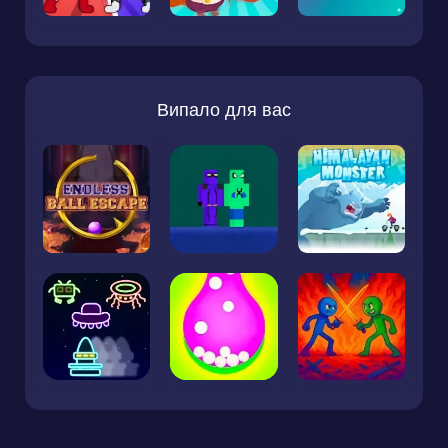
Випало для вас