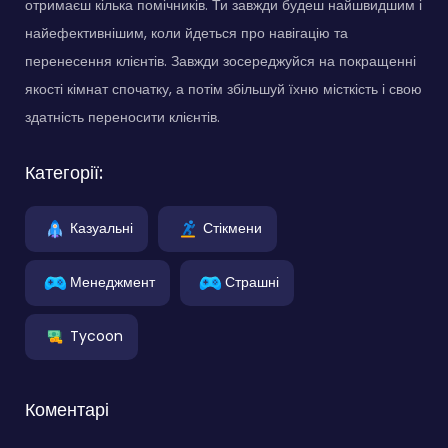
отримаєш кілька помічників. Ти завжди будеш найшвидшим і
найефективнішим, коли йдеться про навігацію та
перенесення клієнтів. Завжди зосереджуйся на покращенні
якості кімнат спочатку, а потім збільшуй їхню місткість і свою
здатність переносити клієнтів.
Категорії:
Казуальні
Стікмени
Менеджмент
Страшні
Tycoon
Коментарі