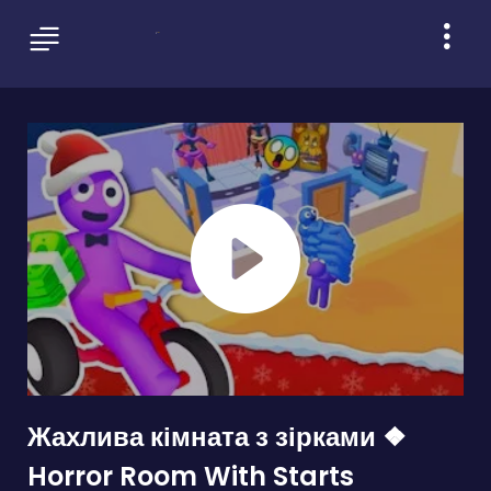
Жахлива кімната з зірками ❖
Horror Room With Starts