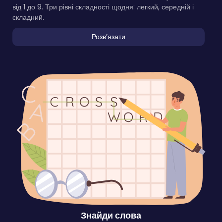
від 1 до 9. Три рівні складності щодня: легкий, середній і
складний.
Розвʼязати
Знайди слова