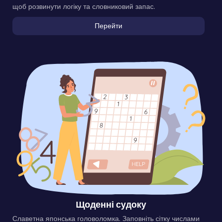
щоб розвинути логіку та словниковий запас.
Перейти
Щоденні судоку
Славетна японська головоломка. Заповніть сітку числами