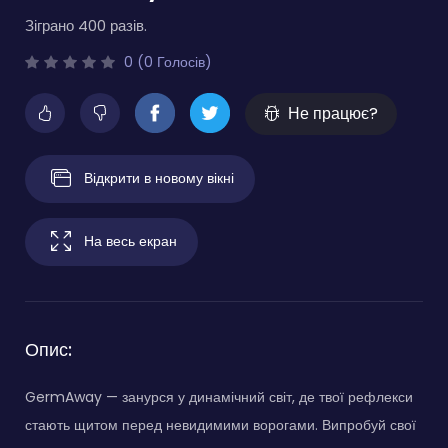
Зіграно 400 разів.
0 (0 Голосів)
Не працює?
Відкрити в новому вікні
На весь екран
Опис:
GermAway — занурся у динамічний світ, де твої рефлекси
стають щитом перед невидимими ворогами. Випробуй свої