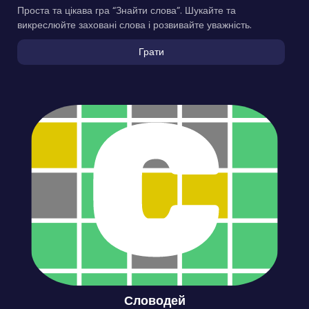
Проста та цікава гра “Знайти слова”. Шукайте та
викреслюйте заховані слова і розвивайте уважність.
Грати
Словодей