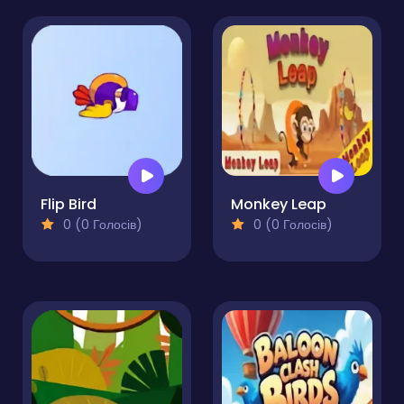
Flip Bird
Monkey Leap
0 (0 Голосів)
0 (0 Голосів)