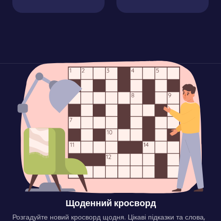
Щоденний кросворд
Розгадуйте новий кросворд щодня. Цікаві підказки та слова,