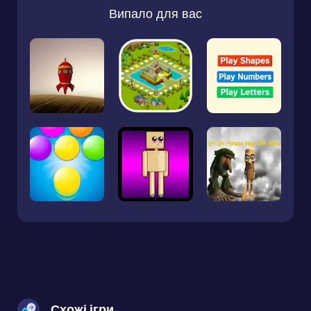
Випало для вас
Схожі ігри