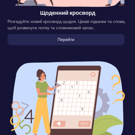
Щоденний кросворд
Розгадуйте новий кросворд щодня. Цікаві підказки та слова,
щоб розвинути логіку та словниковий запас.
Перейти