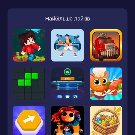
Найбільше лайків