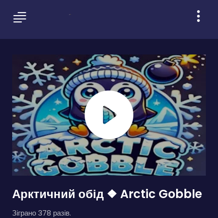
Арктичний обід ❖ Arctic Gobble
Зіграно 378 разів.