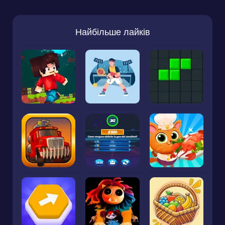
Найбільше лайків