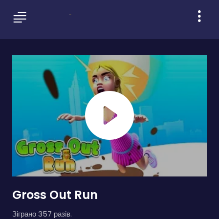
Gross Out Run
Зіграно 357 разів.