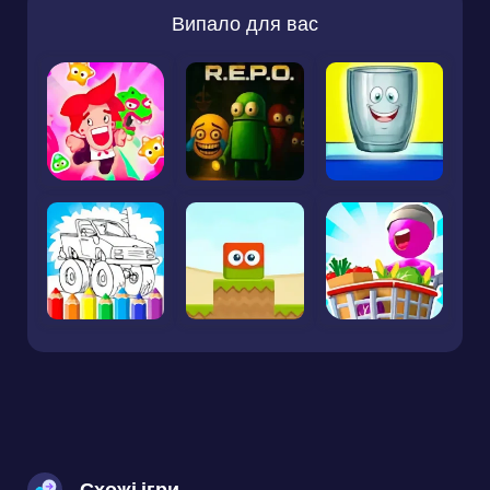
Випало для вас
Схожі ігри