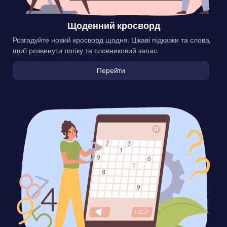
Щоденний кросворд
Розгадуйте новий кросворд щодня. Цікаві підказки та слова,
щоб розвинути логіку та словниковий запас.
Перейти