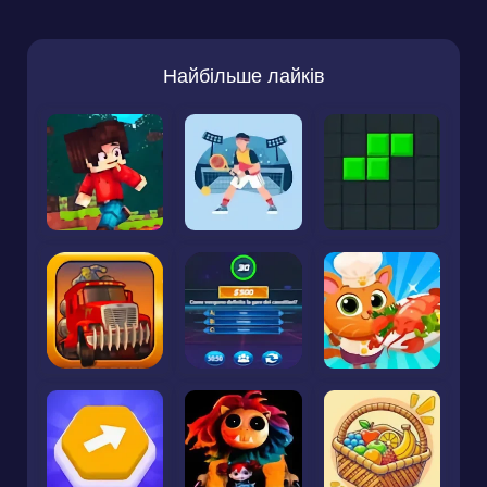
Найбільше лайків