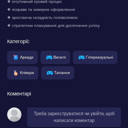
❖ інтуїтивний ігровий процес
❖ яскраве та химерне оформлення
❖ зростаюча складність головоломок
❖ стратегічне планування для досягнення успіху
Категорії:
Аркади
Веселі
Гіперказуальні
Клікери
Тапання
Коментарі
Треба зареєструватися чи увійти, щоб
написати коментар