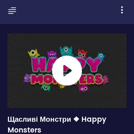
Щасливі Монстри ❖ Happy
Monsters