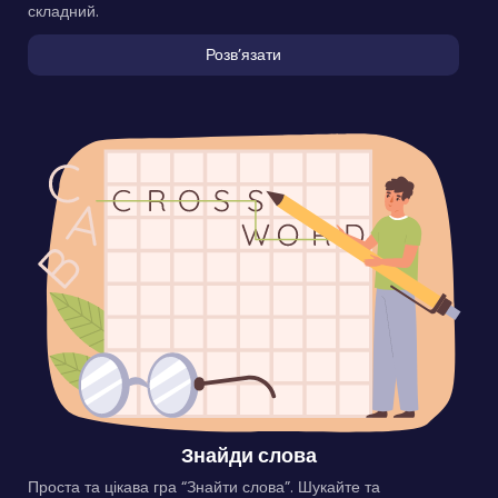
складний.
Розвʼязати
Знайди слова
Проста та цікава гра “Знайти слова”. Шукайте та