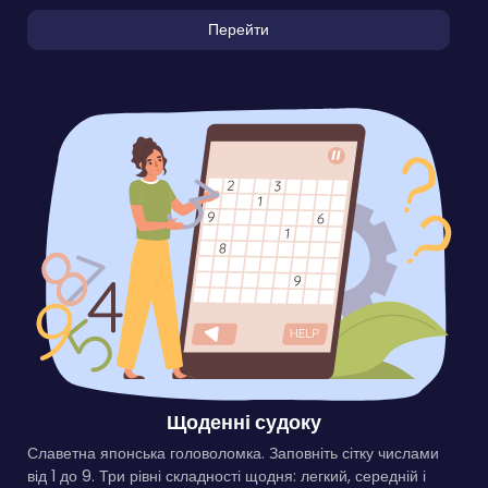
Перейти
Щоденні судоку
Славетна японська головоломка. Заповніть сітку числами
від 1 до 9. Три рівні складності щодня: легкий, середній і