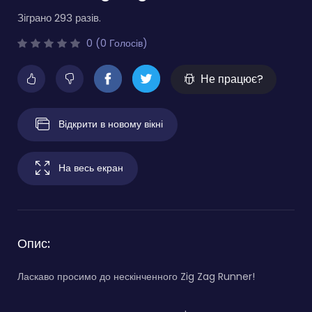
Зіграно 293 разів.
0 (0 Голосів)
Не працює?
Відкрити в новому вікні
На весь екран
Опис:
Ласкаво просимо до нескінченного Zig Zag Runner!