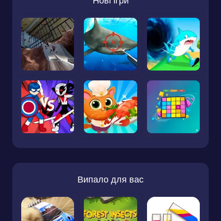
Нові ігри
Випало для вас