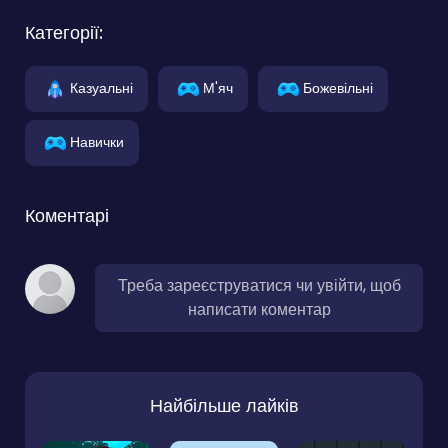
Категорії:
Казуальні
М'яч
Божевільні
Навички
Коментарі
Треба зареєструватися чи увійти, щоб
написати коментар
Найбільше лайків