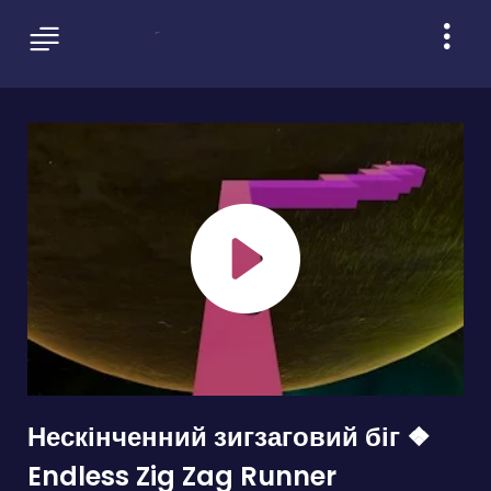
Нескінченний зигзаговий біг ❖
Endless Zig Zag Runner