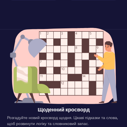
Щоденний кросворд
Розгадуйте новий кросворд щодня. Цікаві підказки та слова,
щоб розвинути логіку та словниковий запас.