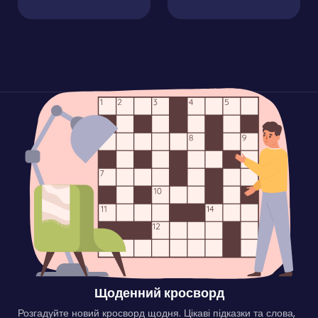
Щоденний кросворд
Розгадуйте новий кросворд щодня. Цікаві підказки та слова,