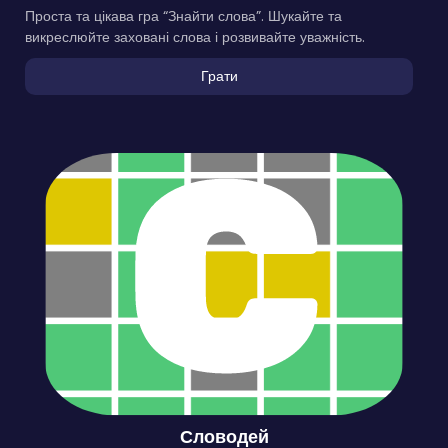
Проста та цікава гра “Знайти слова”. Шукайте та
викреслюйте заховані слова і розвивайте уважність.
Грати
Словодей