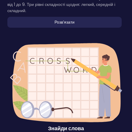
від 1 до 9. Три рівні складності щодня: легкий, середній і
складний.
Розвʼязати
Знайди слова