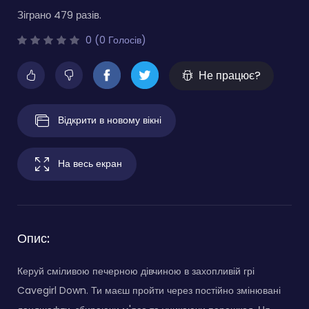
Зіграно 479 разів.
0 (0 Голосів)
Не працює?
Відкрити в новому вікні
На весь екран
Опис:
Керуй сміливою печерною дівчиною в захопливій грі
Cavegirl Down. Ти маєш пройти через постійно змінювані