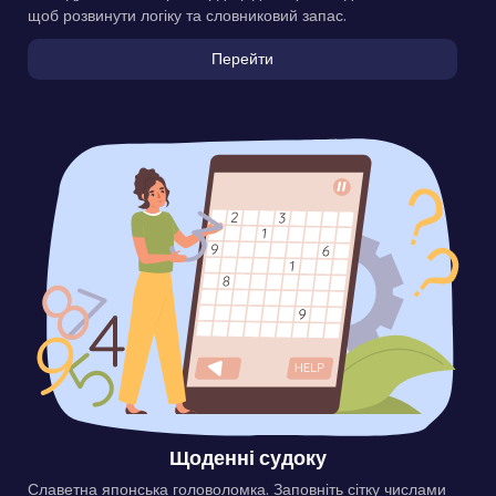
щоб розвинути логіку та словниковий запас.
Перейти
Щоденні судоку
Славетна японська головоломка. Заповніть сітку числами