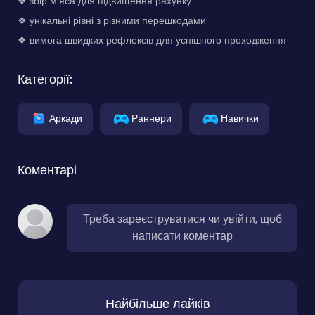
❖ збір м'яса для підвищення рахунку
❖ унікальні рівні з різними перешкодами
❖ вимога швидких рефлексів для успішного проходження
Категорії:
Аркади
Раннери
Навички
Коментарі
Треба зареєструватися чи увійти, щоб
написати коментар
Найбільше лайків