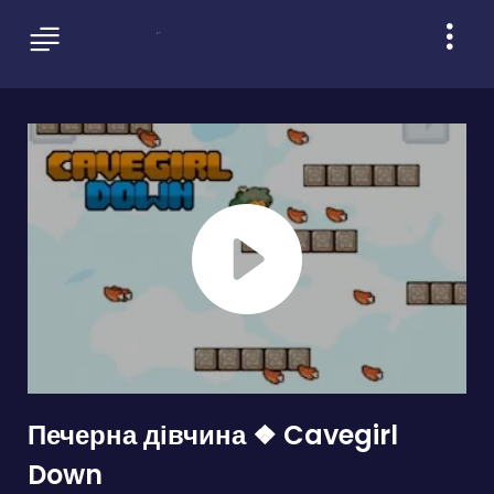
Печерна дівчина ❖ Cavegirl
Down