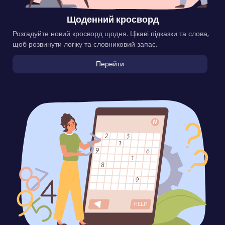
Щоденний кросворд
Розгадуйте новий кросворд щодня. Цікаві підказки та слова,
щоб розвинути логіку та словниковий запас.
Перейти