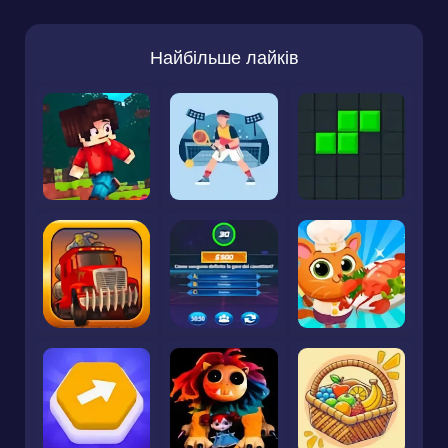
Найбільше лайків