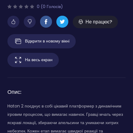
0 (0 Голосів)
Не працює?
Відкрити в новому вікні
На весь екран
Опис:
Haton 2 поєднує в собі цікавий платформер з динамічним
ігровим процесом, що вимагає навичок. Гравці мчать через
яскраві локації, збираючи апельсини та уникаючи хитрих
небезпек. Кожен етап вимагає швидкої реакції та