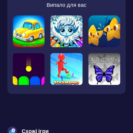
Випало для вас
Схожі ігри