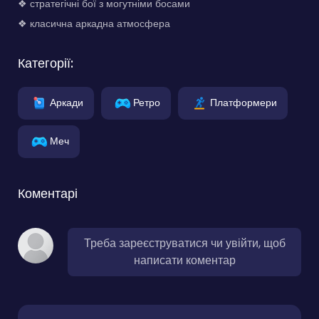
❖ стратегічні бої з могутніми босами
❖ класична аркадна атмосфера
Категорії:
Аркади
Ретро
Платформери
Меч
Коментарі
Треба зареєструватися чи увійти, щоб
написати коментар