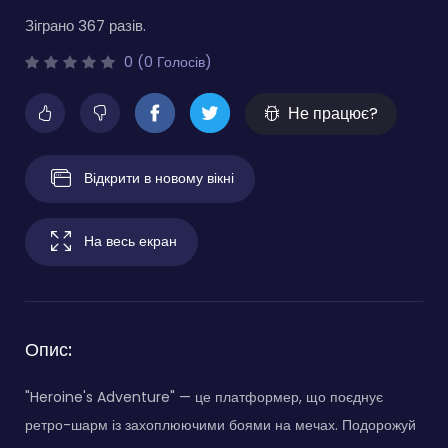
Зіграно 367 разів.
0 (0 Голосів)
Не працює?
Відкрити в новому вікні
На весь екран
Опис:
"Heroine's Adventure" — це платформер, що поєднує
ретро-шарм із захоплюючими боями на мечах. Подорожуй