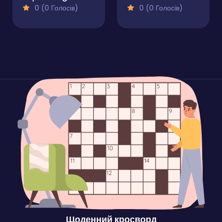
0 (0 Голосів)
0 (0 Голосів)
Щоденний кросворд