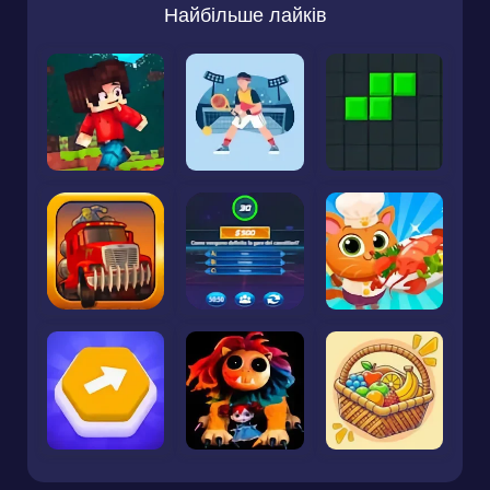
Найбільше лайків