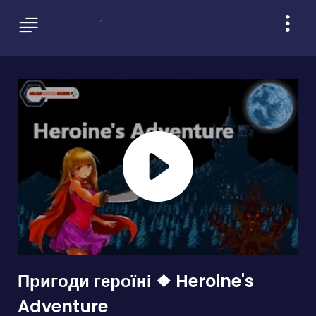
Пригоди героїні ❖ Heroine's
Adventure