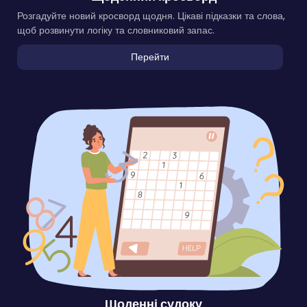
Розгадуйте новий кросворд щодня. Цікаві підказки та слова,
щоб розвинути логіку та словниковий запас.
Перейти
Щоденні судоку