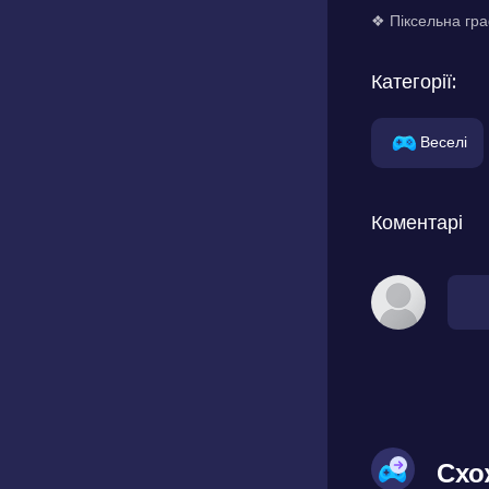
❖ Піксельна гра
Категорії:
Веселі
Коментарі
Схо