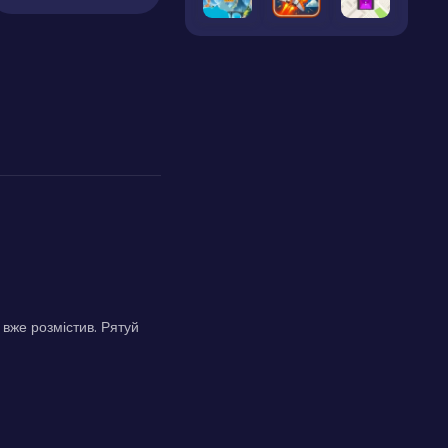
 вже розмістив. Рятуй