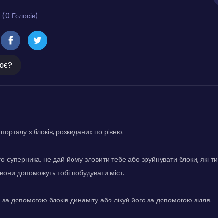
 (0 Голосів)
ює?
порталу з блоків, розкиданих по рівню.
о суперника, не дай йому зловити тебе або зруйнувати блоки, які ти
 вони допоможуть тобі побудувати міст.
за допомогою блоків динаміту або лікуй його за допомогою зілля.