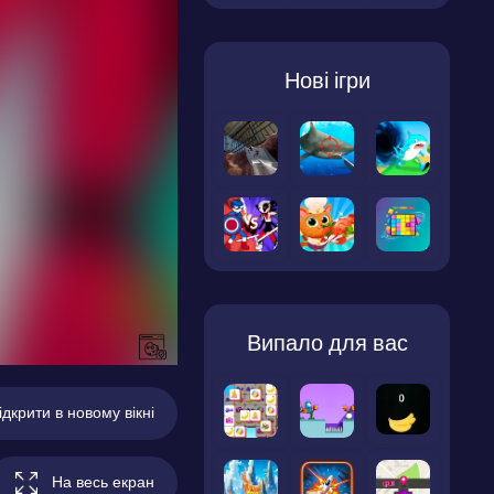
Нові ігри
Випало для вас
ідкрити в новому вікні
На весь екран