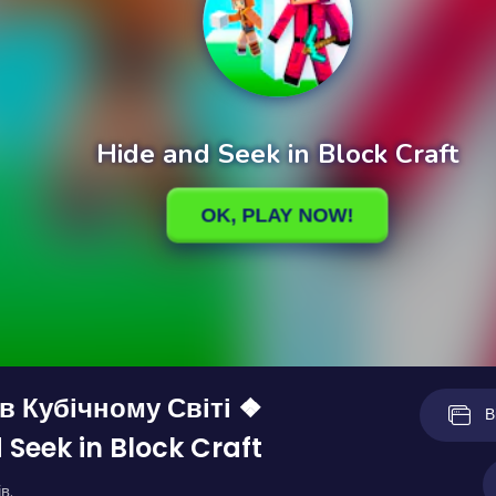
в Кубічному Світі ❖
В
 Seek in Block Craft
в.