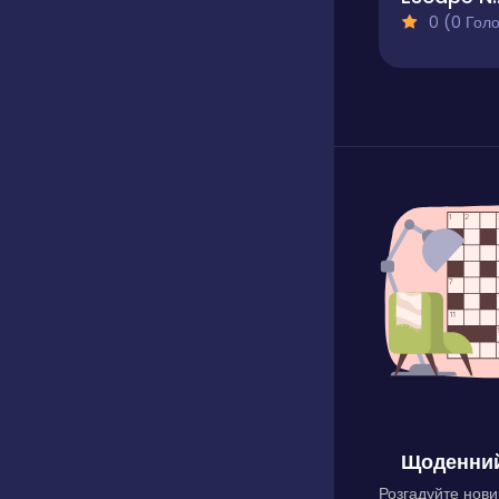
0 (0 Голосів
Щоденний
Розгадуйте нови