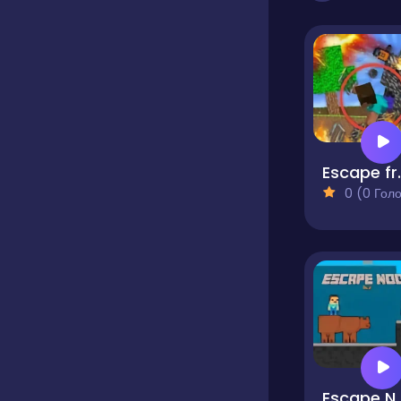
Escape from the 
0 (0 Голосів
Escap