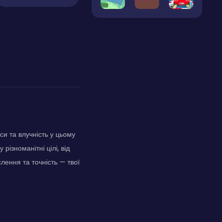
и та влучність у цьому
різноманітні цілі, від
ення та точність — твої