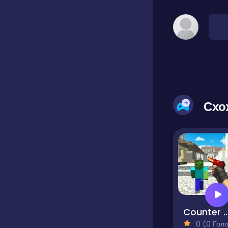
Схо
Counter Craft 3 Z
0 (0 Голосів