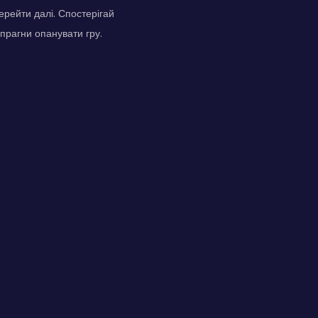
перейти далі. Спостерігай
 прагни опанувати гру.