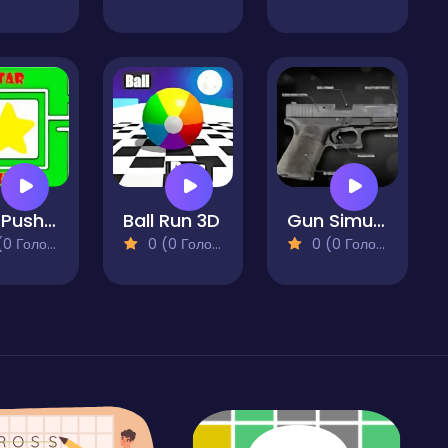
Star Pusher
Ball Run 3D
Gun Simulator
 Голосів)
0 (0 Голосів)
0 (0 Голосів)