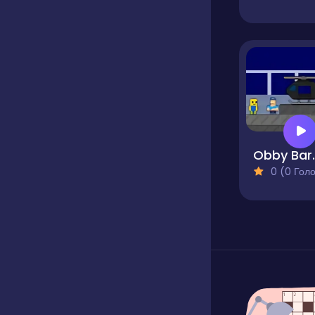
Obby Ba
0 (0 Голосів