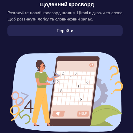
Щоденний кросворд
Розгадуйте новий кросворд щодня. Цікаві підказки та слова,
щоб розвинути логіку та словниковий запас.
Перейти