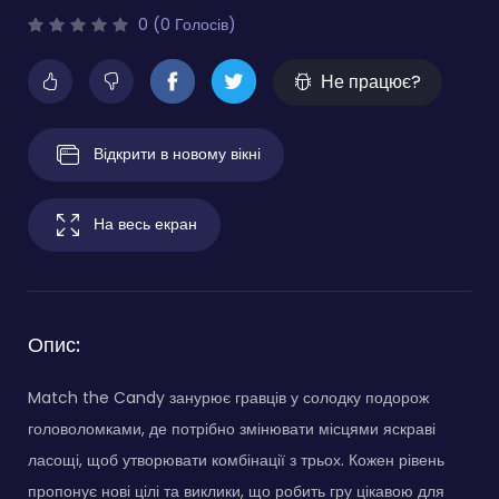
0 (0 Голосів)
Не працює?
Відкрити в новому вікні
На весь екран
Опис:
Match the Candy занурює гравців у солодку подорож
головоломками, де потрібно змінювати місцями яскраві
ласощі, щоб утворювати комбінації з трьох. Кожен рівень
пропонує нові цілі та виклики, що робить гру цікавою для