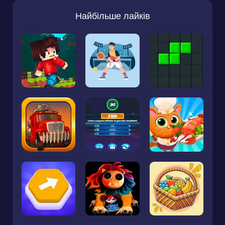
Найбільше лайків