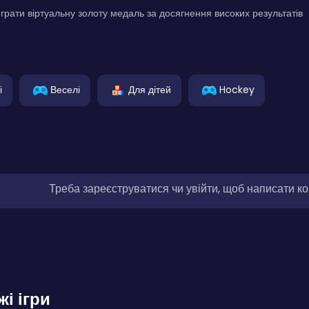
грати віртуальну золоту медаль за досягнення високих результатів
і
Веселі
Для дітей
Hockey
Треба зареєструватися чи увійти, щоб написати к
жі ігри