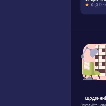
0 (0 Голосів
Щоденний
Розгадуйте нови