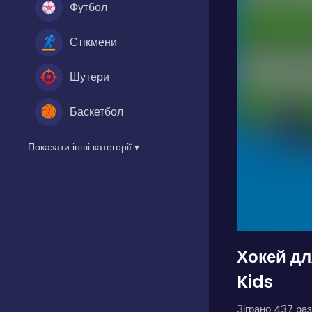
Футбол
Стікмени
Шутери
Баскетбол
Показати інші категорії ▾
Хокей дл
Kids
Зіграно 437 раз