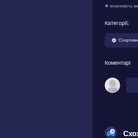
❖ можливість ви
Категорії:
Спортивн
Коментарі
Схо