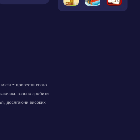
 місія - провести свого
магаючись вчасно зробити
алі, досягаючи високих