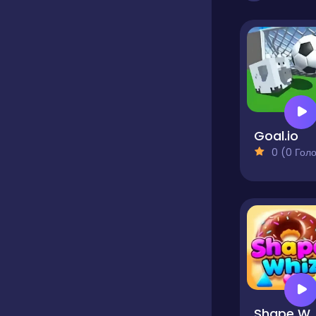
Goal.io
0 (0 Голосів
Shape 