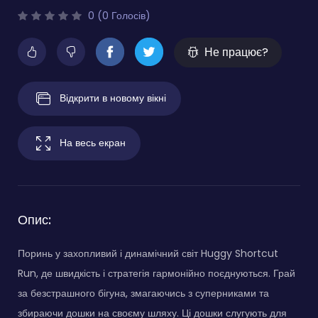
0 (0 Голосів)
Не працює?
Відкрити в новому вікні
На весь екран
Опис:
Поринь у захопливий і динамічний світ Huggy Shortcut
Run, де швидкість і стратегія гармонійно поєднуються. Грай
за безстрашного бігуна, змагаючись з суперниками та
збираючи дошки на своєму шляху. Ці дошки слугують для