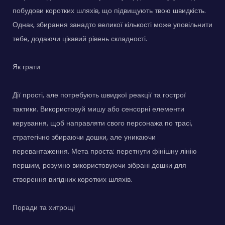
побудови коротких шляхів, що підвищують твою швидкість.
Однак, збирання занадто великої кількості може уповільнити
тебе, додаючи цікавий рівень складності.
Як грати
Дії прості, але потребують швидкої реакції та гострої
тактики. Використовуй мишу або сенсорні елементи
керування, щоб направляти свого персонажа по трасі,
стратегічно збираючи дошки, але уникаючи
перевантаження. Мета проста: перетнути фінішну лінію
першим, розумно використовуючи зібрані дошки для
створення вигідних коротких шляхів.
Поради та хитрощі