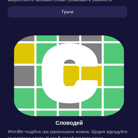
Грати
Словодей
Wordle-подібна гра українською мовою. Щодня відгадуйте