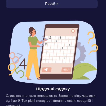
Перейти
Щоденні судоку
Славетна японська головоломка. Заповніть сітку числами
від 1 до 9. Три рівні складності щодня: легкий, середній і
складний.