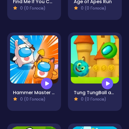
Find Me If You Can
Age of Apes Run
0 (0 Голосів)
0 (0 Голосів)
Hammer Master io
Tung TungBall and Labububall
0 (0 Голосів)
0 (0 Голосів)