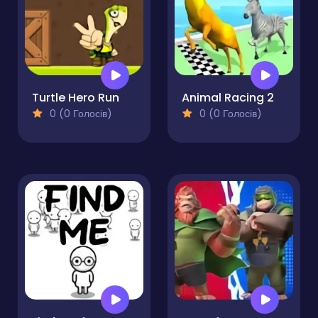
Turtle Hero Run
Animal Racing 2
0 (0 Голосів)
0 (0 Голосів)