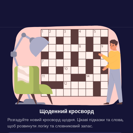
Щоденний кросворд
Розгадуйте новий кросворд щодня. Цікаві підказки та слова,
щоб розвинути логіку та словниковий запас.