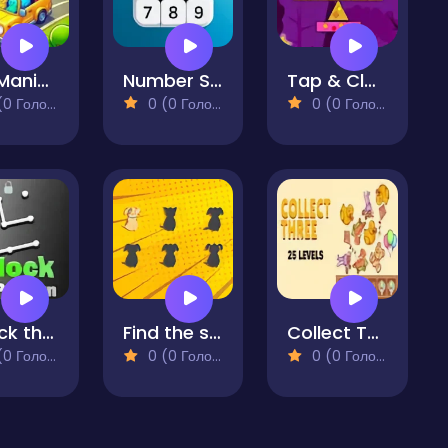
Bus Mania - Car Parking Jam
Number Sums
Tap & Clapp
 Голосів)
0 (0 Голосів)
0 (0 Голосів)
Unlock the Pattern
Find the shadow
Collect Three
 Голосів)
0 (0 Голосів)
0 (0 Голосів)