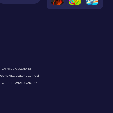
ам'яті, складаючи
воломка відкриває нові
днання інтелектуальних