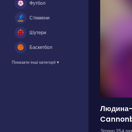
Футбол
Стікмени
Шутери
Баскетбол
Показати інші категорії ▾
Людина-
Cannonb
Зіграно 354 раз