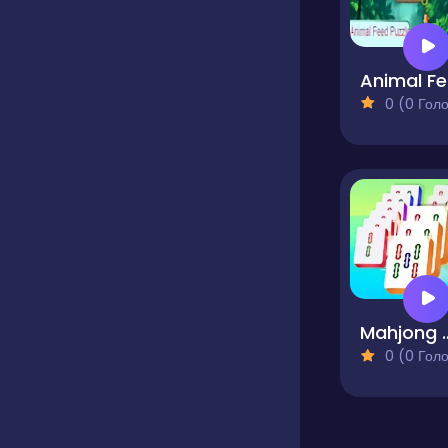
A
0 (0 Голосів
Mahjong S
0 (0 Голосів