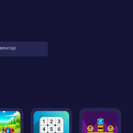
оментар