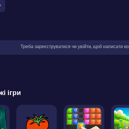
у
Треба зареєструватися чи увійти, щоб написати к
жі ігри