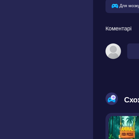
Для мозк
Коментарі
Схо