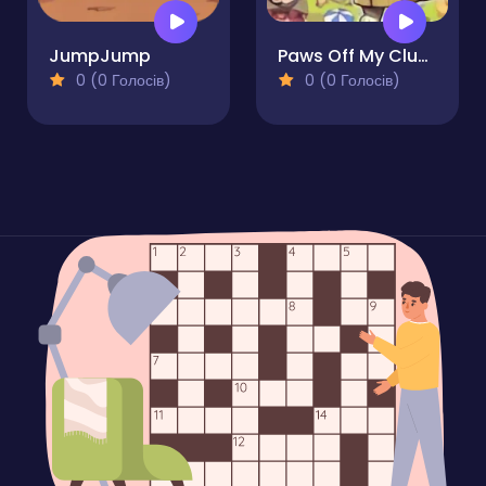
JumpJump
Paws Off My Clues!
0 (0 Голосів)
0 (0 Голосів)