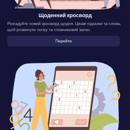
Щоденний кросворд
Розгадуйте новий кросворд щодня. Цікаві підказки та слова,
щоб розвинути логіку та словниковий запас.
Перейти