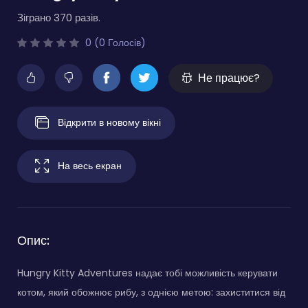
Зіграно 370 разів.
0 (0 Голосів)
Не працює?
Відкрити в новому вікні
На весь екран
Опис:
Hungry Kitty Adventures надає тобі можливість керувати
котом, який обожнює рибу, з однією метою: захиститися від