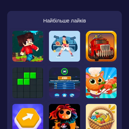
Найбільше лайків