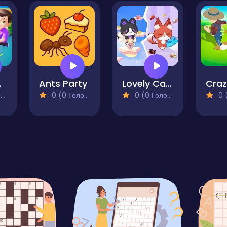
and
Ants Party
Lovely Cat Pet Life
)
0 (0 Голосів)
0 (0 Голосів)
0 (0