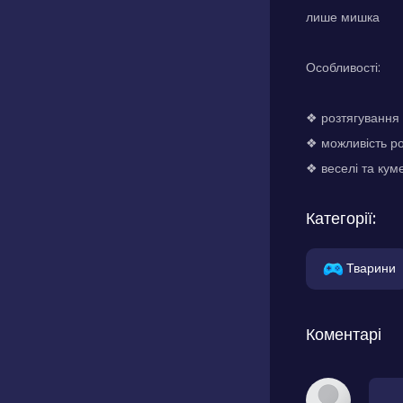
лише мишка
Особливості:
❖ розтягування
❖ можливість ро
❖ веселі та кум
Категорії:
Тварини
Коментарі