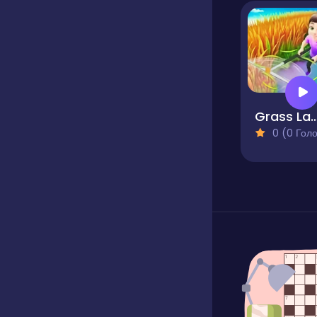
Grass L
0 (0 Голосів