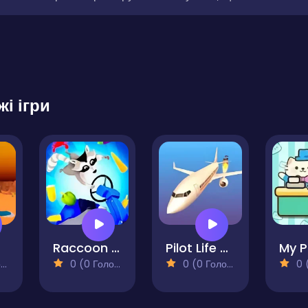
жі ігри
Raccoon Retail
Pilot Life - Flight Game 3D
)
0 (0 Голосів)
0 (0 Голосів)
0 (0