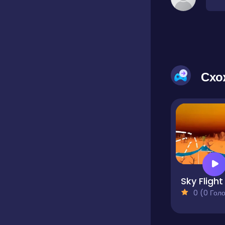
Схо
Sky Flight
0 (0 Голосів