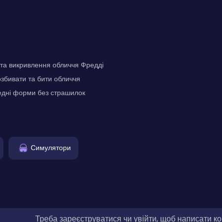
 та викривлення обличчя Фредді
збивати та бити обличчя
едні форми без страшилок
Симулятори
Треба зареєструватися чи увійти, щоб написати к