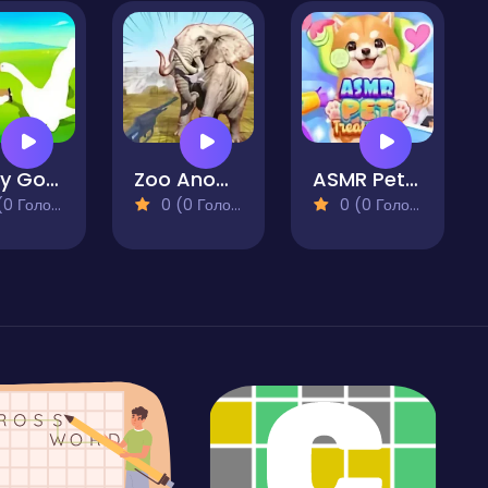
Crazy Goose Simulator
Zoo Anomaly Simulation
ASMR Pet Treatment
 Голосів)
0 (0 Голосів)
0 (0 Голосів)