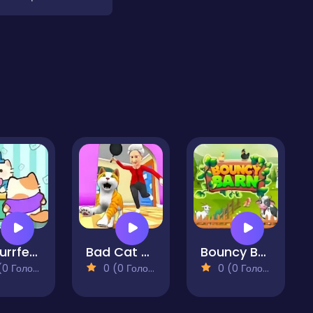
My Purrfect Cat Hotel
Bad Cat Simulator Pet Game
Bouncy Barn
 Голосів)
0 (0 Голосів)
0 (0 Голосів)