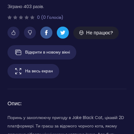
Зіграно 403 разів.
0 (0 Голосів)
Не працює?
Відкрити в новому вікні
На весь екран
Опис:
Поринь у захоплюючу пригоду в Jake Black Cat, цікавій 2D
платформері. Ти граєш за відомого чорного кота, якому