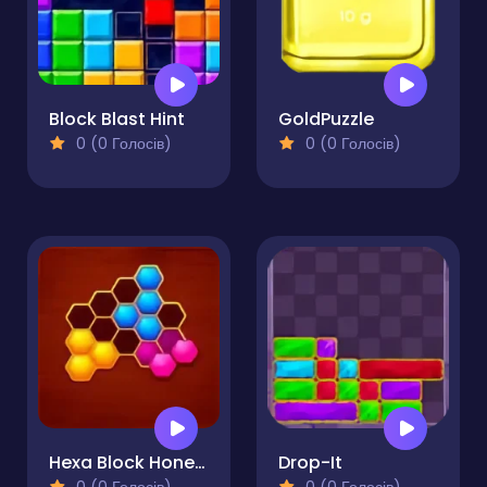
Block Blast Hint
GoldPuzzle
0 (0 Голосів)
0 (0 Голосів)
Hexa Block Honey Cells
Drop-It