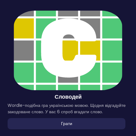
Словодей
Wordle-подібна гра українською мовою. Щодня відгадуйте
закодоване слово. У вас 6 спроб вгадати слово.
Грати