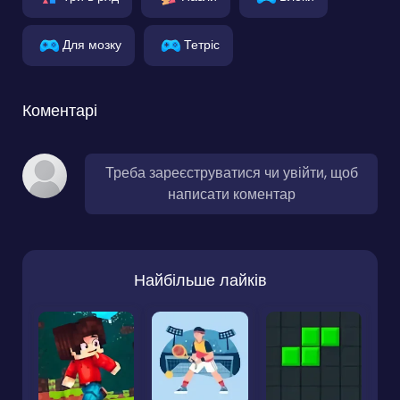
Для мозку
Тетріс
Коментарі
Треба зареєструватися чи увійти, щоб
написати коментар
Найбільше лайків