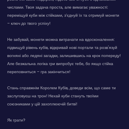
числами. Твоя задача проста, але вимагає уважності:
переміщуй куби між стійками, з’єднуй їх та отримуй монети
– ключ до твого успіху!
Не забувай, монети можна витрачати на вдосконалення:
підвищуй рівень кубів, відкривай нові портали та розв'язуй
вогняні або ледяні загадки, залишившись на крок попереду!
Але безжальна логіка гри випробує тебе, бо якщо стійка
переповниться – гра закінчиться!
Стань справжнім Королем Кубів, доведи всім, що саме ти
заслуговуєш на трон! Нехай куби стануть твоїми
союзниками у цій захоплюючій битві!
Як грати?