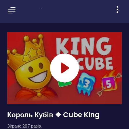
Король Кубів ❖ Cube King
Зіграно 287 разів.