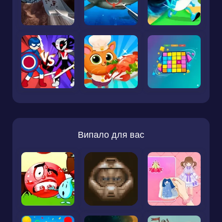
Випало для вас