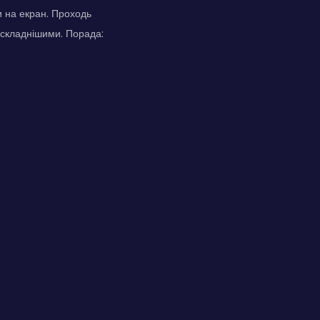
 на екран. Проходь
 складнішими. Порада: