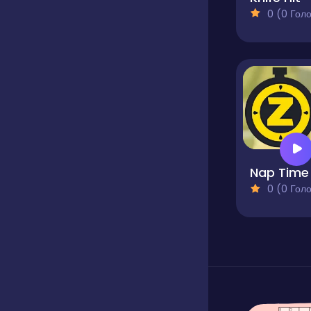
0 (0 Голосів
Nap Time
0 (0 Голосів