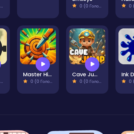
)
0 (0 Голосів)
0 (0
Master Hit Boss Hunter
Cave Jump
Ink 
)
0 (0 Голосів)
0 (0 Голосів)
0 (0