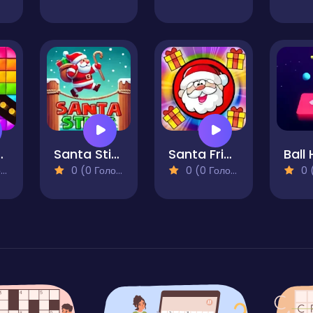
s Vs Balls
Santa Stick
Santa Fright Night
Ball
)
0 (0 Голосів)
0 (0 Голосів)
0 (0