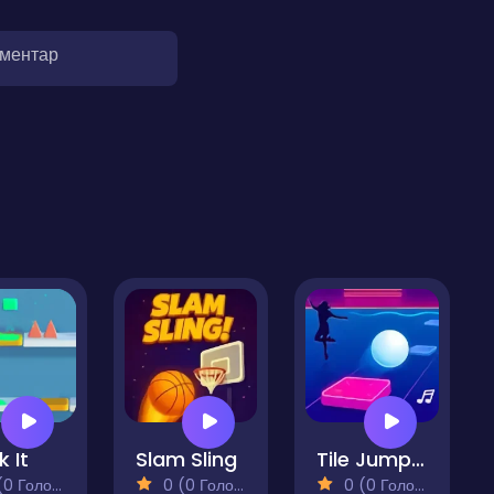
оментар
k It
Slam Sling
Tile Jumper 3D
 Голосів)
0 (0 Голосів)
0 (0 Голосів)