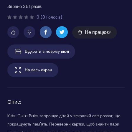
Зіграно 351 разів.
0 (0 Голосів)
Не працює?
Відкрити в новому вікні
На весь екран
Опис:
Kids: Cute Pairs запрошує дітей у яскравий світ розваг, що
покращують пам'ять. Переверни картки, щоб знайти пари