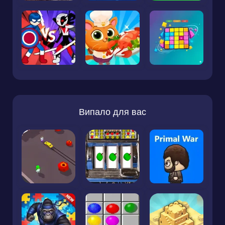
Випало для вас