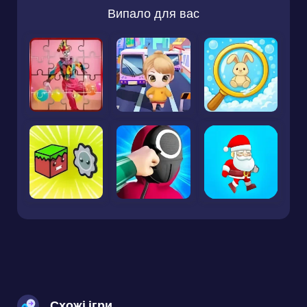
Випало для вас
Схожі ігри