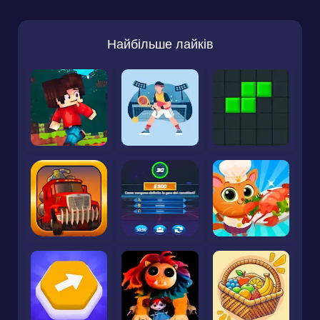
Найбільше лайків