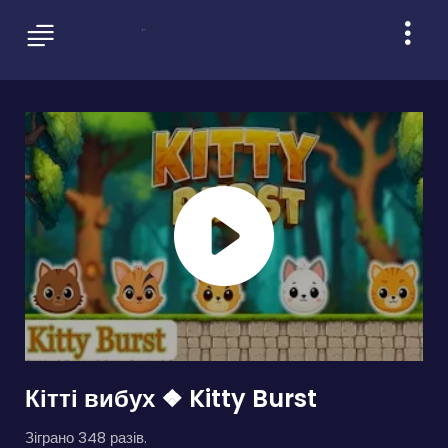
Кітті вибух ❖ Kitty Burst
Зіграно 348 разів.