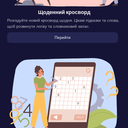
Щоденний кросворд
Розгадуйте новий кросворд щодня. Цікаві підказки та слова,
щоб розвинути логіку та словниковий запас.
Перейти