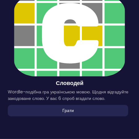
Словодей
Wordle-подібна гра українською мовою. Щодня відгадуйте
закодоване слово. У вас 6 спроб вгадати слово.
Грати