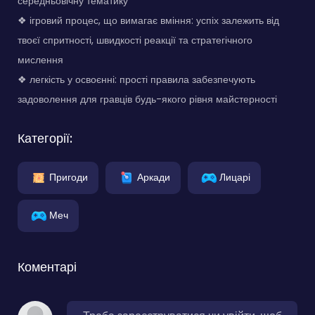
середньовічну тематику
❖ ігровий процес, що вимагає вміння: успіх залежить від
твоєї спритності, швидкості реакції та стратегічного
мислення
❖ легкість у освоєнні: прості правила забезпечують
задоволення для гравців будь-якого рівня майстерності
Категорії:
Пригоди
Аркади
Лицарі
Меч
Коментарі