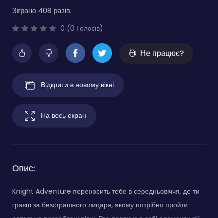
Зіграно 408 разів.
0 (0 Голосів)
Не працює?
Відкрити в новому вікні
На весь екран
Опис:
Knight Adventure переносить тебе в середньовіччя, де ти
граєш за безстрашного лицаря, якому потрібно пройти