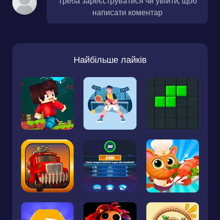
Треба зареєструватися чи увійти, щоб
написати коментар
Найбільше лайків