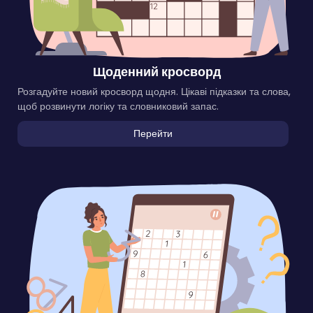
Щоденний кросворд
Розгадуйте новий кросворд щодня. Цікаві підказки та слова,
щоб розвинути логіку та словниковий запас.
Перейти