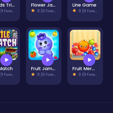
Goods Triple Match 3D
Flower Jam
Line Game
 Голосів)
0 (0 Голосів)
0 (0 Голосів)
 Match
Fruit Jam - Merge Puzzle Game
Fruit Merge Reloaded
 Голосів)
0 (0 Голосів)
0 (0 Голосів)