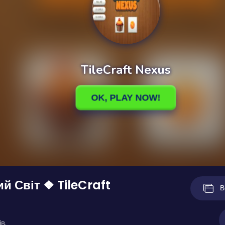
й Світ ❖ TileCraft
В
в.