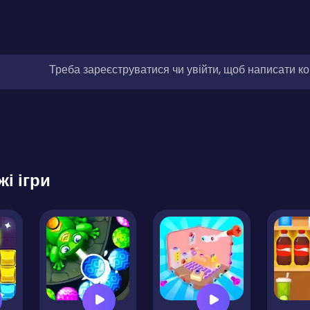
Треба зареєструватися чи увійти, щоб написати к
жі ігри