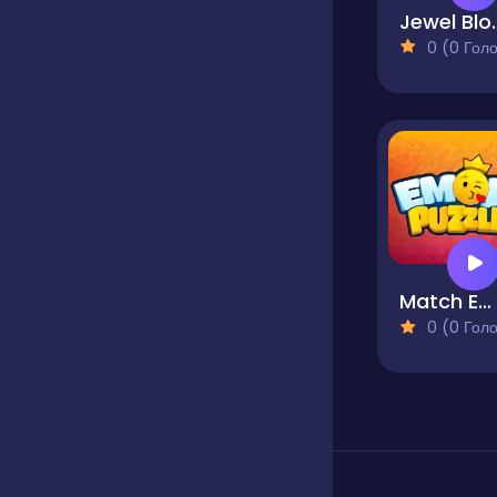
Jewe
0 (0 Голосів
Match Emoji Puzzle
0 (0 Голосів