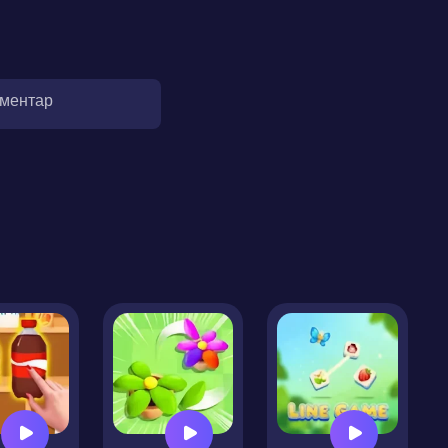
оментар