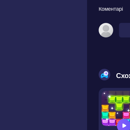
Коментарі
Схо