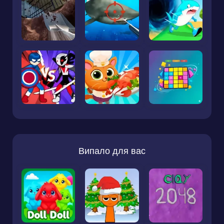
Випало для вас