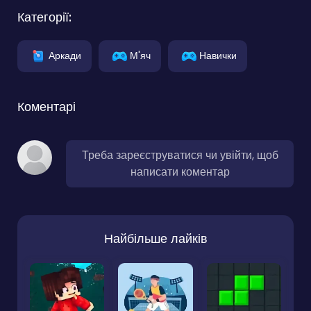
Категорії:
Аркади
М'яч
Навички
Коментарі
Треба зареєструватися чи увійти, щоб
написати коментар
Найбільше лайків