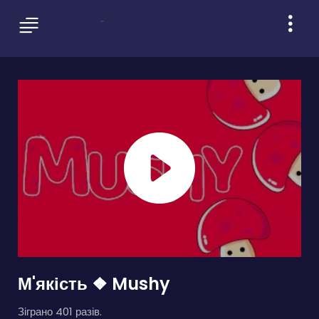
М'якість ❖ Mushy
Зіграно 401 разів.